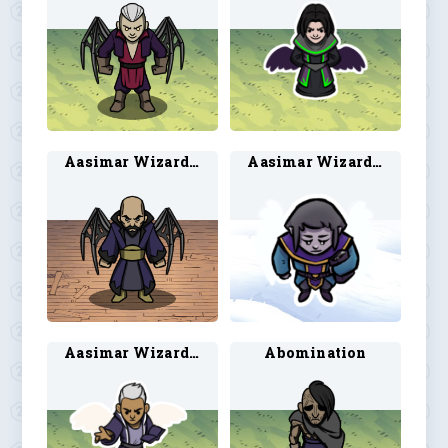
Aasimar Wizard 2
Aasimar Wizard 3
Aasimar Wizard 6
Abomination