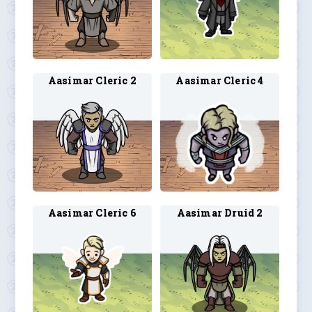
Aasimar Cleric 2
Aasimar Cleric 4
Aasimar Cleric 6
Aasimar Druid 2