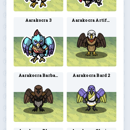
Aarakocra 3
Aarakocra Artificer 2
Aarakocra Barbarian 2
Aarakocra Bard 2