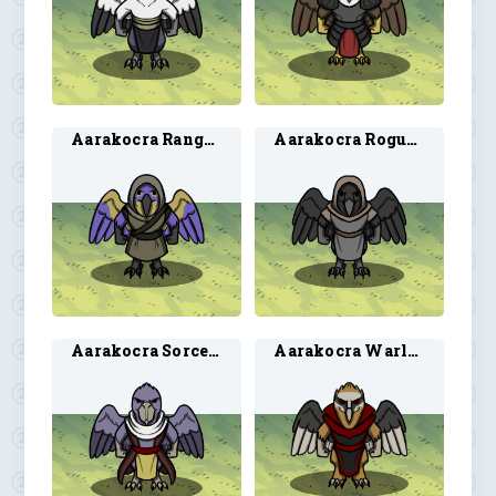
Aarakocra Ranger 2
Aarakocra Rogue 2
Aarakocra Sorcerer 2
Aarakocra Warlock 2