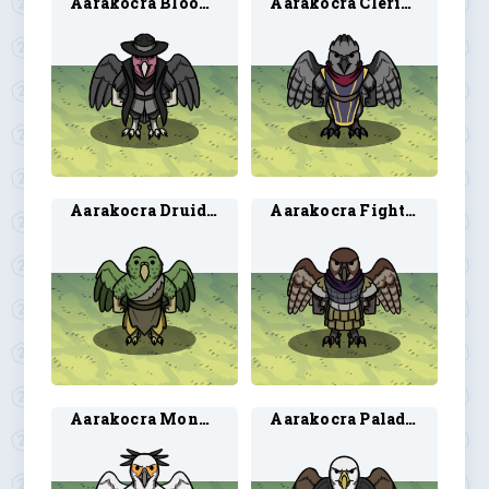
Aarakocra Blood Hunter 2
Aarakocra Cleric 2
Aarakocra Druid 2
Aarakocra Fighter 2
Aarakocra Monk 2
Aarakocra Paladin 4