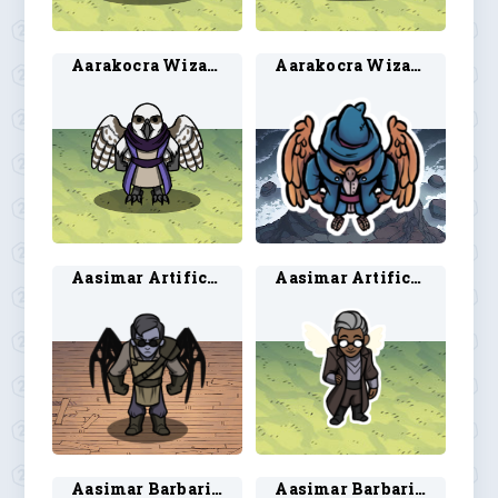
Aarakocra Wizard 2
Aarakocra Wizard 3
Aasimar Artificer 2
Aasimar Artificer 4
Aasimar Barbarian 2
Aasimar Barbarian 4